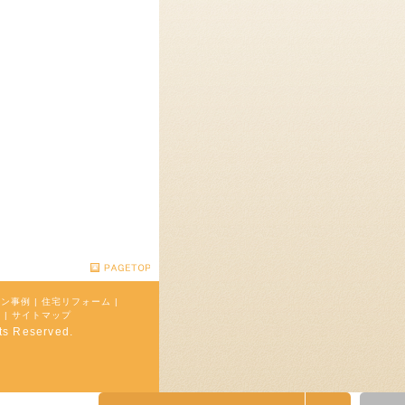
ョン事例
|
住宅リフォーム
|
ム
|
サイトマップ
Reserved.