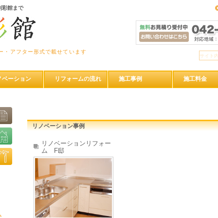
創彩館まで
ー・アフター形式で載せています
ノベーション
リフォームの流れ
施工事例
施工料金
リノベーション事例
リノベーションリフォー
ム F邸
ム