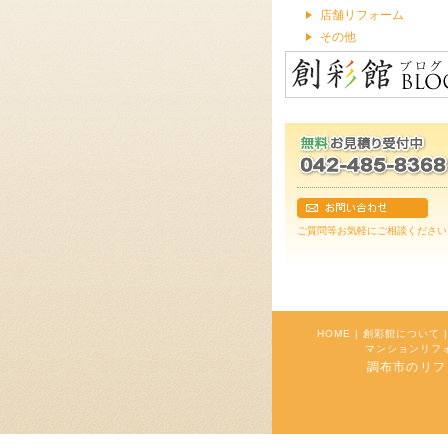
店舗リフォーム
その他
ご質問等お気軽にご相談ください
HOME
|
創彩館について
|
マンションリフ
調布市のリフォー